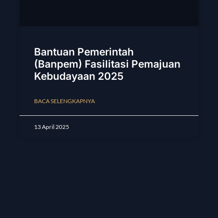
Bantuan Pemerintah
(Banpem) Fasilitasi Pemajuan
Kebudayaan 2025
BACA SELENGKAPNYA
13 April 2025