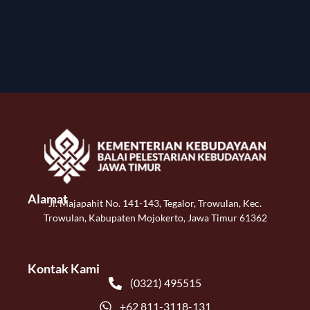
Alamat
Jl. Majapahit No. 141-143, Tegalor, Trowulan, Kec.
Trowulan, Kabupaten Mojokerto, Jawa Timur 61362
Kontak Kami
(0321) 495515
+62 811-3118-131