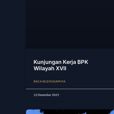
Kunjungan Kerja BPK
Wilayah XVII
BACA SELENGKAPNYA
12 Desember 2025