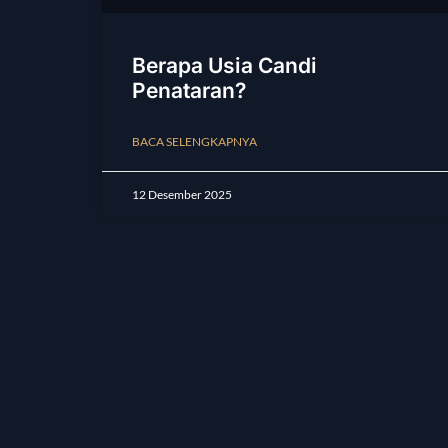
Berapa Usia Candi
Penataran?
BACA SELENGKAPNYA
12 Desember 2025