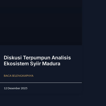
Diskusi Terpumpun Analisis
Ekosistem Syiir Madura
BACA SELENGKAPNYA
12 Desember 2025