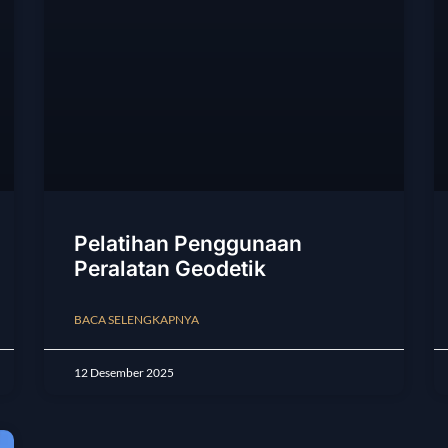
Pelatihan Penggunaan
Peralatan Geodetik
BACA SELENGKAPNYA
12 Desember 2025