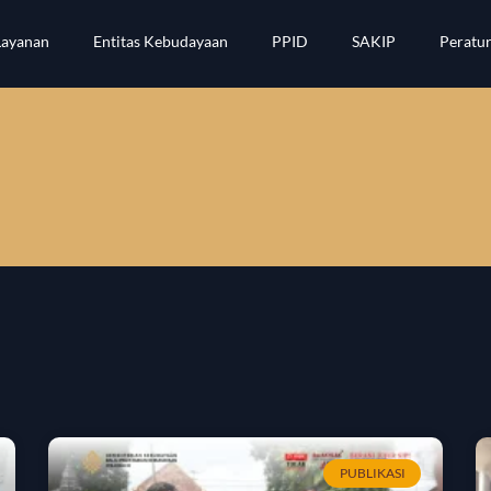
Layanan
Entitas Kebudayaan
PPID
SAKIP
Peratu
PUBLIKASI